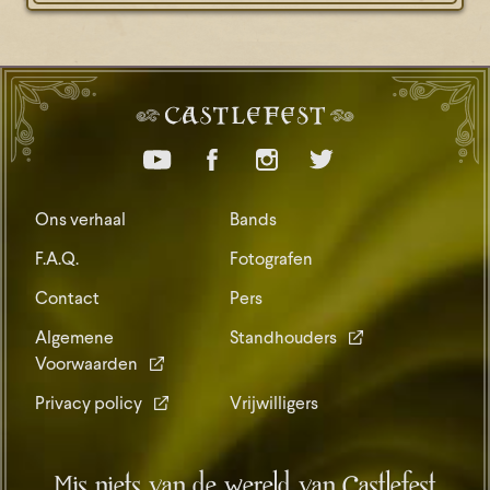
Ons verhaal
Bands
F.A.Q.
Fotografen
Contact
Pers
Algemene
Standhouders
Voorwaarden
Privacy policy
Vrijwilligers
Mis niets van de wereld van Castlefest