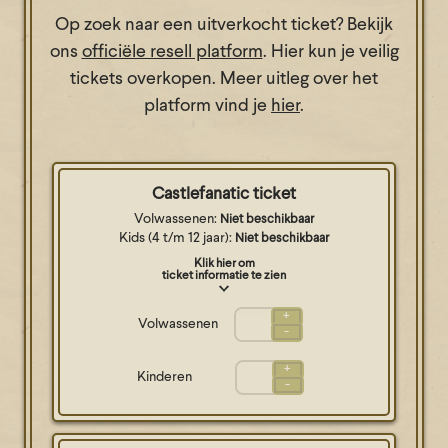
Op zoek naar een uitverkocht ticket? Bekijk
ons
officiële resell platform
. Hier kun je veilig
tickets overkopen. Meer uitleg over het
platform vind je
hier
.
Castlefanatic ticket
Volwassenen:
Niet beschikbaar
Kids (4 t/m 12 jaar):
Niet beschikbaar
Klik hier om
ticket informatie te zien
+
Volwassenen
-
+
Kinderen
-